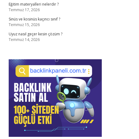
Eğitim materyalleri nelerdir ?
Temmuz 17, 2026
Sinüs ve kosinüs kaçıncı sınıf ?
Temmuz 15, 2026
Uyuz nasıl geçer kesin çözüm ?
Temmuz 14, 2026