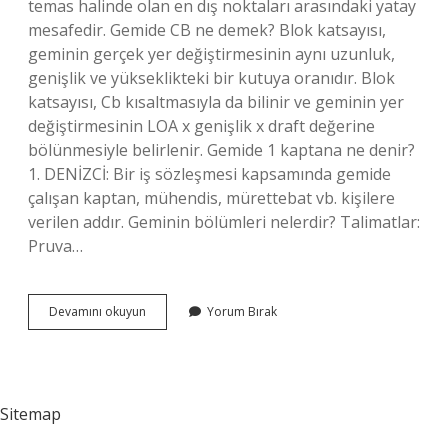
temas halinde olan en dış noktaları arasındaki yatay
mesafedir. Gemide CB ne demek? Blok katsayısı,
geminin gerçek yer değiştirmesinin aynı uzunluk,
genişlik ve yükseklikteki bir kutuya oranıdır. Blok
katsayısı, Cb kısaltmasıyla da bilinir ve geminin yer
değiştirmesinin LOA x genişlik x draft değerine
bölünmesiyle belirlenir. Gemide 1 kaptana ne denir?
1. DENİZCİ: Bir iş sözleşmesi kapsamında gemide
çalışan kaptan, mühendis, mürettebat vb. kişilere
verilen addır. Geminin bölümleri nelerdir? Talimatlar:
Pruva…
Gemide
Devamını okuyun
Yorum Bırak
Ap
Ne
Demek
Sitemap