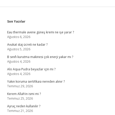
Sidebar
Son Yazılar
Eau thermale avene güneş kremi ne işe yarar ?
Ağustos 6, 2026
Avukat staj ücreti ne kadar ?
Ağustos 5, 2026
B sınıfı kurutma makinesi çok enerji yakar mı ?
Ağustos 4, 2026
Alo Aqua Pudra beyazlar için mi ?
Ağustos 4, 2026
Yakın koruma sertifikası nereden alınır ?
Temmuz 29, 2026
Kerem Allah’ın ismi mi ?
Temmuz 25, 2026
Ayraç neden kullanılır ?
Temmuz 21, 2026