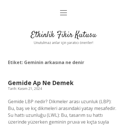
menüyü
Anasayfa
aç
Gizlilik Politikası
Etkinlik Fikir Kutusu
Yasal Uyarı
Unutulmaz anlar için yaratıcı öneriler!
Hakkımızda
Etiket:
Geminin arkasına ne denir
Gemide Ap Ne Demek
Tarih: Kasım 21, 2024
Gemide LBP nedir? Dikmeler arası uzunluk (LBP):
Bu, baş ve kıç dikmeleri arasındaki yatay mesafedir.
Su hattı uzunluğu (LWL): Bu, tasarım su hattı
üzerinde yüzerken geminin pruva ve kıçta suyla