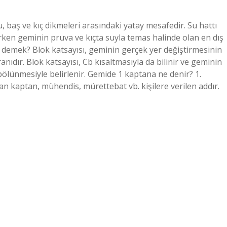
 baş ve kıç dikmeleri arasındaki yatay mesafedir. Su hattı
rken geminin pruva ve kıçta suyla temas halinde olan en dış
 demek? Blok katsayısı, geminin gerçek yer değiştirmesinin
anıdır. Blok katsayısı, Cb kısaltmasıyla da bilinir ve geminin
bölünmesiyle belirlenir. Gemide 1 kaptana ne denir? 1.
n kaptan, mühendis, mürettebat vb. kişilere verilen addır.