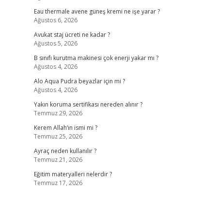
Eau thermale avene güneş kremi ne işe yarar ?
Ağustos 6, 2026
Avukat staj ücreti ne kadar ?
Ağustos 5, 2026
B sınıfı kurutma makinesi çok enerji yakar mı ?
Ağustos 4, 2026
Alo Aqua Pudra beyazlar için mi ?
Ağustos 4, 2026
Yakın koruma sertifikası nereden alınır ?
Temmuz 29, 2026
Kerem Allah’ın ismi mi ?
Temmuz 25, 2026
Ayraç neden kullanılır ?
Temmuz 21, 2026
Eğitim materyalleri nelerdir ?
Temmuz 17, 2026