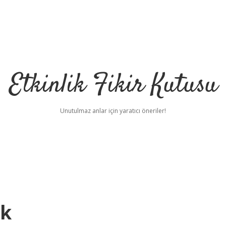
Etkinlik Fikir Kutusu
Unutulmaz anlar için yaratıcı öneriler!
ek