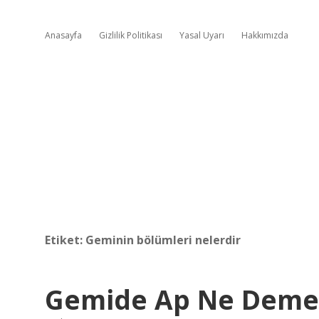
Anasayfa
Gizlilik Politikası
Yasal Uyarı
Hakkımızda
Etiket:
Geminin bölümleri nelerdir
Gemide Ap Ne Dem