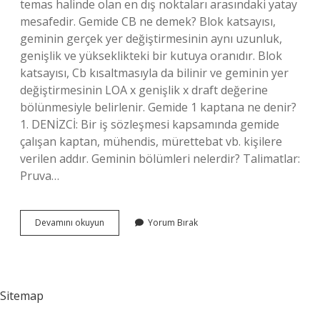
temas halinde olan en dış noktaları arasındaki yatay
mesafedir. Gemide CB ne demek? Blok katsayısı,
geminin gerçek yer değiştirmesinin aynı uzunluk,
genişlik ve yükseklikteki bir kutuya oranıdır. Blok
katsayısı, Cb kısaltmasıyla da bilinir ve geminin yer
değiştirmesinin LOA x genişlik x draft değerine
bölünmesiyle belirlenir. Gemide 1 kaptana ne denir?
1. DENİZCİ: Bir iş sözleşmesi kapsamında gemide
çalışan kaptan, mühendis, mürettebat vb. kişilere
verilen addır. Geminin bölümleri nelerdir? Talimatlar:
Pruva…
Gemide
Devamını okuyun
Yorum Bırak
Ap
Ne
Demek
Sitemap