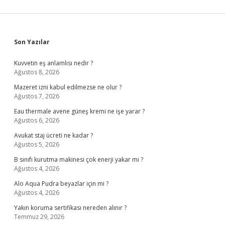
Sidebar
Son Yazılar
Kuvvetin eş anlamlısı nedir ?
Ağustos 8, 2026
Mazeret izni kabul edilmezse ne olur ?
Ağustos 7, 2026
Eau thermale avene güneş kremi ne işe yarar ?
Ağustos 6, 2026
Avukat staj ücreti ne kadar ?
Ağustos 5, 2026
B sınıfı kurutma makinesi çok enerji yakar mı ?
Ağustos 4, 2026
Alo Aqua Pudra beyazlar için mi ?
Ağustos 4, 2026
Yakın koruma sertifikası nereden alınır ?
Temmuz 29, 2026