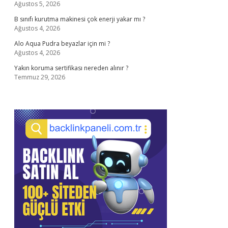
Ağustos 5, 2026
B sınıfı kurutma makinesi çok enerji yakar mı ?
Ağustos 4, 2026
Alo Aqua Pudra beyazlar için mi ?
Ağustos 4, 2026
Yakın koruma sertifikası nereden alınır ?
Temmuz 29, 2026