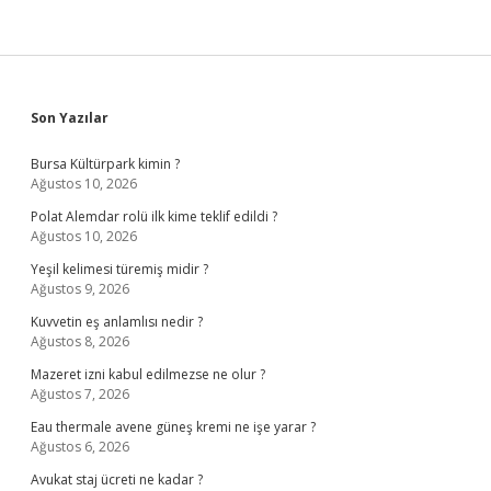
Sidebar
Son Yazılar
Bursa Kültürpark kimin ?
Ağustos 10, 2026
Polat Alemdar rolü ilk kime teklif edildi ?
Ağustos 10, 2026
Yeşil kelimesi türemiş midir ?
Ağustos 9, 2026
Kuvvetin eş anlamlısı nedir ?
Ağustos 8, 2026
Mazeret izni kabul edilmezse ne olur ?
Ağustos 7, 2026
Eau thermale avene güneş kremi ne işe yarar ?
Ağustos 6, 2026
Avukat staj ücreti ne kadar ?