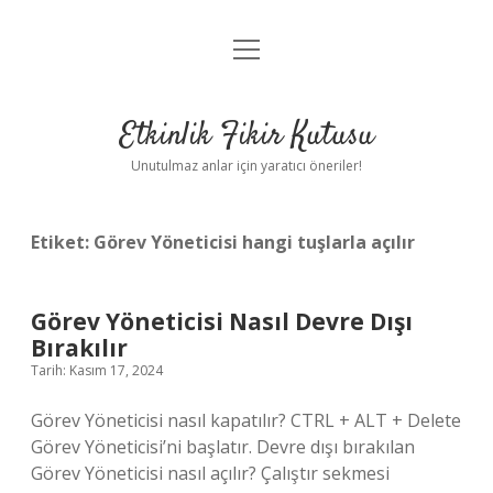
menüyü
Anasayfa
aç
Gizlilik Politikası
Etkinlik Fikir Kutusu
Yasal Uyarı
Unutulmaz anlar için yaratıcı öneriler!
Hakkımızda
Etiket:
Görev Yöneticisi hangi tuşlarla açılır
Görev Yöneticisi Nasıl Devre Dışı
Bırakılır
Tarih: Kasım 17, 2024
Görev Yöneticisi nasıl kapatılır? CTRL + ALT + Delete
Görev Yöneticisi’ni başlatır. Devre dışı bırakılan
Görev Yöneticisi nasıl açılır? Çalıştır sekmesi