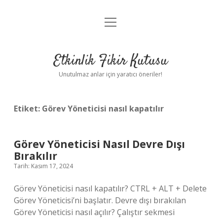
menüyü
Anasayfa
aç
Gizlilik Politikası
Etkinlik Fikir Kutusu
Yasal Uyarı
Unutulmaz anlar için yaratıcı öneriler!
Hakkımızda
Etiket:
Görev Yöneticisi nasıl kapatılır
Görev Yöneticisi Nasıl Devre Dışı
Bırakılır
Tarih: Kasım 17, 2024
Görev Yöneticisi nasıl kapatılır? CTRL + ALT + Delete
Görev Yöneticisi’ni başlatır. Devre dışı bırakılan
Görev Yöneticisi nasıl açılır? Çalıştır sekmesi