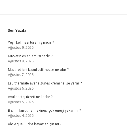
Sidebar
Son Yazılar
Yeşil kelimesi türemiş midir ?
Ağustos 9, 2026
Kuvvetin eş anlamlısı nedir ?
Ağustos 8, 2026
Mazeret izni kabul edilmezse ne olur ?
Ağustos 7, 2026
Eau thermale avene güneş kremi ne işe yarar ?
Ağustos 6, 2026
Avukat staj ücreti ne kadar ?
Ağustos 5, 2026
B sınıfı kurutma makinesi çok enerji yakar mı ?
Ağustos 4, 2026
Alo Aqua Pudra beyazlar için mi ?