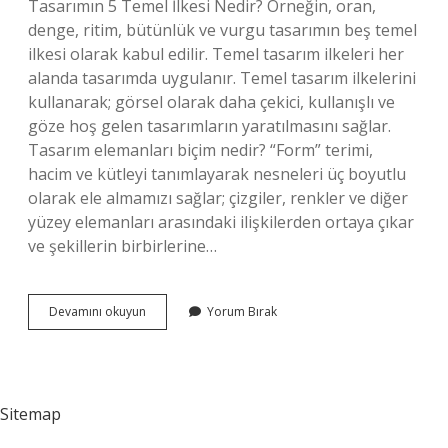
Tasarımın 5 Temel İlkesi Nedir? Örneğin, oran,
denge, ritim, bütünlük ve vurgu tasarımın beş temel
ilkesi olarak kabul edilir. Temel tasarım ilkeleri her
alanda tasarımda uygulanır. Temel tasarım ilkelerini
kullanarak; görsel olarak daha çekici, kullanışlı ve
göze hoş gelen tasarımların yaratılmasını sağlar.
Tasarım elemanları biçim nedir? “Form” terimi,
hacim ve kütleyi tanımlayarak nesneleri üç boyutlu
olarak ele almamızı sağlar; çizgiler, renkler ve diğer
yüzey elemanları arasındaki ilişkilerden ortaya çıkar
ve şekillerin birbirlerine…
Biçimsel
Devamını okuyun
Yorum Bırak
Tasarım
Unsurları
Nelerdir
Sitemap