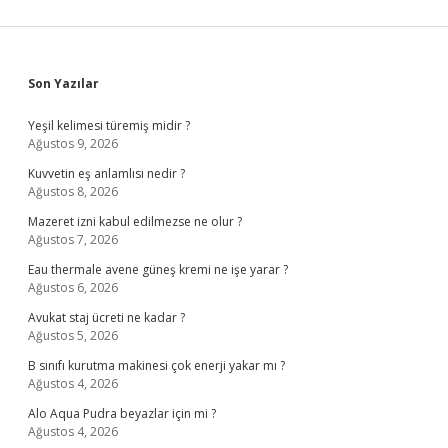
Sidebar
Son Yazılar
Yeşil kelimesi türemiş midir ?
Ağustos 9, 2026
Kuvvetin eş anlamlısı nedir ?
Ağustos 8, 2026
Mazeret izni kabul edilmezse ne olur ?
Ağustos 7, 2026
Eau thermale avene güneş kremi ne işe yarar ?
Ağustos 6, 2026
Avukat staj ücreti ne kadar ?
Ağustos 5, 2026
B sınıfı kurutma makinesi çok enerji yakar mı ?
Ağustos 4, 2026
Alo Aqua Pudra beyazlar için mi ?
Ağustos 4, 2026