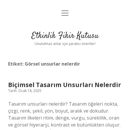
menüyü
Anasayfa
aç
Gizlilik Politikası
Etkinlik Fikir Kutusu
Yasal Uyarı
Unutulmaz anlar için yaratıcı öneriler!
Hakkımızda
Etiket:
Görsel unsurlar nelerdir
Biçimsel Tasarım Unsurları Nelerdir
Tarih: Ocak 18, 2025
Tasarım unsurları nelerdir? Tasarım öğeleri nokta,
çizgi, renk, şekil, yön, boyut, aralık ve dokudur.
Tasarım ilkeleri ritim, denge, vurgu, süreklilik, oran
ve görsel hiyerarşi, kontrast ve bütünlükten oluşur.