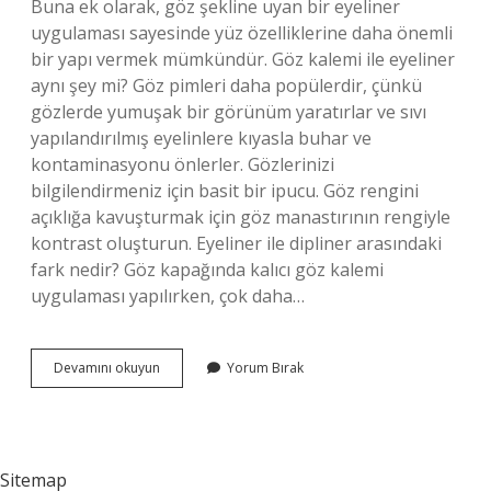
Buna ek olarak, göz şekline uyan bir eyeliner
uygulaması sayesinde yüz özelliklerine daha önemli
bir yapı vermek mümkündür. Göz kalemi ile eyeliner
aynı şey mi? Göz pimleri daha popülerdir, çünkü
gözlerde yumuşak bir görünüm yaratırlar ve sıvı
yapılandırılmış eyelinlere kıyasla buhar ve
kontaminasyonu önlerler. Gözlerinizi
bilgilendirmeniz için basit bir ipucu. Göz rengini
açıklığa kavuşturmak için göz manastırının rengiyle
kontrast oluşturun. Eyeliner ile dipliner arasındaki
fark nedir? Göz kapağında kalıcı göz kalemi
uygulaması yapılırken, çok daha…
Eyeliner
Devamını okuyun
Yorum Bırak
Neden
Kullanilir
Sitemap