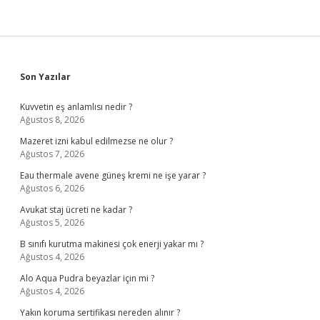
Sidebar
Son Yazılar
Kuvvetin eş anlamlısı nedir ?
Ağustos 8, 2026
Mazeret izni kabul edilmezse ne olur ?
Ağustos 7, 2026
Eau thermale avene güneş kremi ne işe yarar ?
Ağustos 6, 2026
Avukat staj ücreti ne kadar ?
Ağustos 5, 2026
B sınıfı kurutma makinesi çok enerji yakar mı ?
Ağustos 4, 2026
Alo Aqua Pudra beyazlar için mi ?
Ağustos 4, 2026
Yakın koruma sertifikası nereden alınır ?