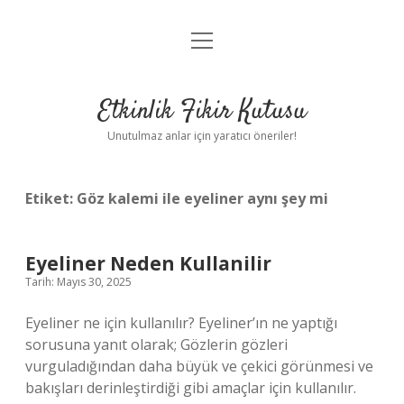
menüyü
Anasayfa
aç
Gizlilik Politikası
Etkinlik Fikir Kutusu
Yasal Uyarı
Unutulmaz anlar için yaratıcı öneriler!
Hakkımızda
Etiket:
Göz kalemi ile eyeliner aynı şey mi
Eyeliner Neden Kullanilir
Tarih: Mayıs 30, 2025
Eyeliner ne için kullanılır? Eyeliner’ın ne yaptığı
sorusuna yanıt olarak; Gözlerin gözleri
vurguladığından daha büyük ve çekici görünmesi ve
bakışları derinleştirdiği gibi amaçlar için kullanılır.