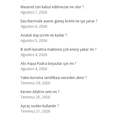
Mazeret izni kabul edilmezse ne olur ?
Ağustos 7, 2026
Eau thermale avene güneş kremi ne işe yarar ?
Ağustos 6, 2026
Avukat staj ücreti ne kadar ?
Ağustos 5, 2026
B sınıfı kurutma makinesi çok enerji yakar mı ?
Ağustos 4, 2026
Alo Aqua Pudra beyazlar için mi ?
Ağustos 4, 2026
Yakın koruma sertifikası nereden alınır ?
Temmuz 29, 2026
Kerem Allah’ın ismi mi ?
Temmuz 25, 2026
Ayraç neden kullanılır ?
Temmuz 21, 2026