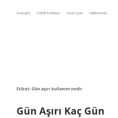
Anasayfa
Gizlilik Politikası
Yasal Uyarı
Hakkımızda
Etiket:
Gün aşırı kullanım nedir
Gün Aşırı Kaç Gün