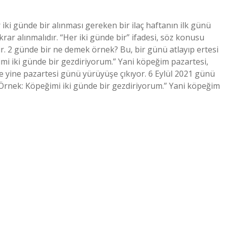
iki günde bir alınması gereken bir ilaç haftanın ilk günü
rar alınmalıdır. “Her iki günde bir” ifadesi, söz konusu
ir. 2 günde bir ne demek örnek? Bu, bir günü atlayıp ertesi
i iki günde bir gezdiriyorum.” Yani köpeğim pazartesi,
e yine pazartesi günü yürüyüşe çıkıyor. 6 Eylül 2021 günü
 Örnek: Köpeğimi iki günde bir gezdiriyorum.” Yani köpeğim