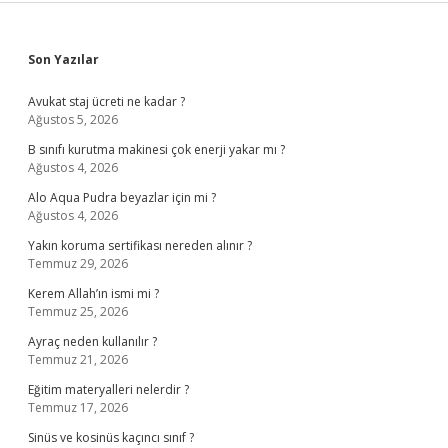
Sidebar
Son Yazılar
Avukat staj ücreti ne kadar ?
Ağustos 5, 2026
B sınıfı kurutma makinesi çok enerji yakar mı ?
Ağustos 4, 2026
Alo Aqua Pudra beyazlar için mi ?
Ağustos 4, 2026
Yakın koruma sertifikası nereden alınır ?
Temmuz 29, 2026
Kerem Allah’ın ismi mi ?
Temmuz 25, 2026
Ayraç neden kullanılır ?
Temmuz 21, 2026
Eğitim materyalleri nelerdir ?
Temmuz 17, 2026
Sinüs ve kosinüs kaçıncı sınıf ?