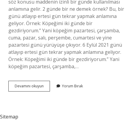
söz konusu maddenin izinli bir günde kullanılması
anlamına gelir. 2 günde bir ne demek örnek? Bu, bir
günü atlayıp ertesi gün tekrar yapmak anlamına
geliyor. Örnek: Köpeğimi iki günde bir
gezdiriyorum.” Yani köpeğim pazartesi, çarşamba,
cuma, pazar, salı, perşembe, cumartesi ve yine
pazartesi günü yürüyüşe çıkıyor. 6 Eylül 2021 günü
atlayıp ertesi gün tekrar yapmak anlamına geliyor.
Örnek: Köpeğimi iki günde bir gezdiriyorum.” Yani
köpeğim pazartesi, çarşamba,…
Gün
Devamını okuyun
Yorum Bırak
Aşırı
Kaç
Gün
Sitemap