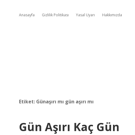
Anasayfa
Gizlilik Politikası
Yasal Uyarı
Hakkımızda
Etiket:
Günaşırı mı gün aşırı mı
Gün Aşırı Kaç Gün