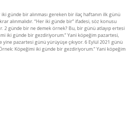
iki günde bir alınması gereken bir ilaç haftanın ilk günü
rar alınmalıdır. “Her iki günde bir” ifadesi, söz konusu
ir. 2 günde bir ne demek örnek? Bu, bir günü atlayıp ertesi
i iki günde bir gezdiriyorum.” Yani köpeğim pazartesi,
e yine pazartesi günü yürüyüşe çıkıyor. 6 Eylül 2021 günü
 Örnek: Köpeğimi iki günde bir gezdiriyorum.” Yani köpeğim