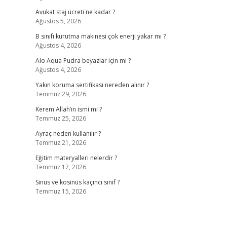
Avukat staj ücreti ne kadar ?
Ağustos 5, 2026
B sınıfı kurutma makinesi çok enerji yakar mı ?
Ağustos 4, 2026
Alo Aqua Pudra beyazlar için mi ?
Ağustos 4, 2026
Yakın koruma sertifikası nereden alınır ?
Temmuz 29, 2026
Kerem Allah’ın ismi mi ?
Temmuz 25, 2026
Ayraç neden kullanılır ?
Temmuz 21, 2026
Eğitim materyalleri nelerdir ?
Temmuz 17, 2026
Sinüs ve kosinüs kaçıncı sınıf ?
Temmuz 15, 2026