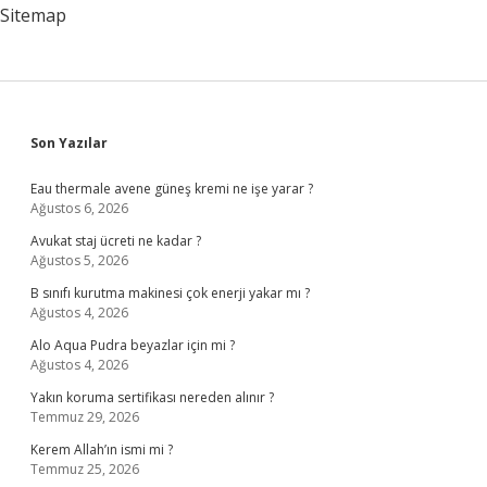
Sitemap
Sidebar
Son Yazılar
Eau thermale avene güneş kremi ne işe yarar ?
Ağustos 6, 2026
Avukat staj ücreti ne kadar ?
Ağustos 5, 2026
B sınıfı kurutma makinesi çok enerji yakar mı ?
Ağustos 4, 2026
Alo Aqua Pudra beyazlar için mi ?
Ağustos 4, 2026
Yakın koruma sertifikası nereden alınır ?
Temmuz 29, 2026
Kerem Allah’ın ismi mi ?
Temmuz 25, 2026