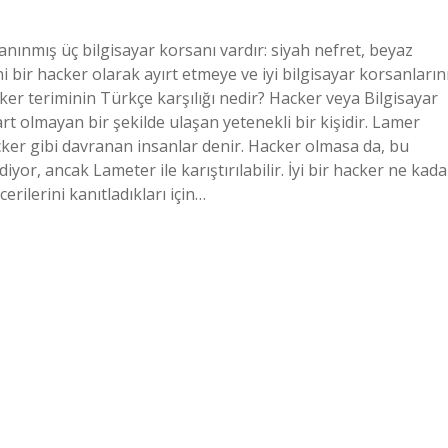
anınmış üç bilgisayar korsanı vardır: siyah nefret, beyaz
ni bir hacker olarak ayırt etmeye ve iyi bilgisayar korsanların
ker teriminin Türkçe karşılığı nedir? Hacker veya Bilgisayar
rt olmayan bir şekilde ulaşan yetenekli bir kişidir. Lamer
cker gibi davranan insanlar denir. Hacker olmasa da, bu
iyor, ancak Lameter ile karıştırılabilir. İyi bir hacker ne kada
erilerini kanıtladıkları için…