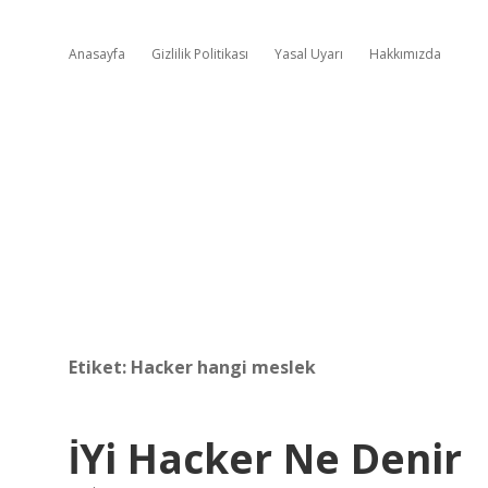
Anasayfa
Gizlilik Politikası
Yasal Uyarı
Hakkımızda
Etiket:
Hacker hangi meslek
İYi Hacker Ne Denir