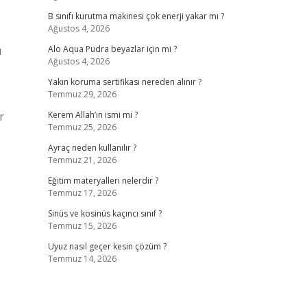
B sınıfı kurutma makinesi çok enerji yakar mı ?
Ağustos 4, 2026
ı
Alo Aqua Pudra beyazlar için mi ?
Ağustos 4, 2026
Yakın koruma sertifikası nereden alınır ?
Temmuz 29, 2026
r
Kerem Allah’ın ismi mi ?
Temmuz 25, 2026
Ayraç neden kullanılır ?
Temmuz 21, 2026
Eğitim materyalleri nelerdir ?
Temmuz 17, 2026
Sinüs ve kosinüs kaçıncı sınıf ?
Temmuz 15, 2026
Uyuz nasıl geçer kesin çözüm ?
Temmuz 14, 2026