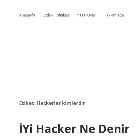
Anasayfa
Gizlilik Politikası
Yasal Uyarı
Hakkımızda
Etiket:
Hackerlar kimlerdir
İYi Hacker Ne Denir