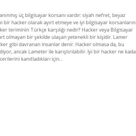
anınmış üç bilgisayar korsanı vardır: siyah nefret, beyaz
ni bir hacker olarak ayırt etmeye ve iyi bilgisayar korsanların
ker teriminin Türkçe karşılığı nedir? Hacker veya Bilgisayar
rt olmayan bir şekilde ulaşan yetenekli bir kişidir. Lamer
cker gibi davranan insanlar denir. Hacker olmasa da, bu
iyor, ancak Lameter ile karıştırılabilir. İyi bir hacker ne kada
erilerini kanıtladıkları için…