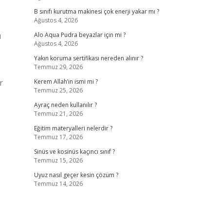
B sınıfı kurutma makinesi çok enerji yakar mı ?
Ağustos 4, 2026
ı
Alo Aqua Pudra beyazlar için mi ?
Ağustos 4, 2026
Yakın koruma sertifikası nereden alınır ?
Temmuz 29, 2026
r
Kerem Allah’ın ismi mi ?
Temmuz 25, 2026
Ayraç neden kullanılır ?
Temmuz 21, 2026
Eğitim materyalleri nelerdir ?
Temmuz 17, 2026
Sinüs ve kosinüs kaçıncı sınıf ?
Temmuz 15, 2026
Uyuz nasıl geçer kesin çözüm ?
Temmuz 14, 2026