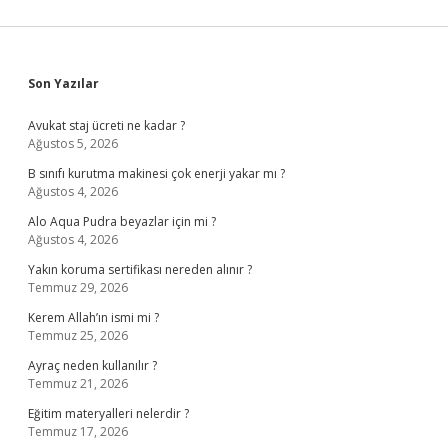
Sidebar
Son Yazılar
Avukat staj ücreti ne kadar ?
Ağustos 5, 2026
B sınıfı kurutma makinesi çok enerji yakar mı ?
Ağustos 4, 2026
Alo Aqua Pudra beyazlar için mi ?
Ağustos 4, 2026
Yakın koruma sertifikası nereden alınır ?
Temmuz 29, 2026
Kerem Allah’ın ismi mi ?
Temmuz 25, 2026
Ayraç neden kullanılır ?
Temmuz 21, 2026
Eğitim materyalleri nelerdir ?
Temmuz 17, 2026