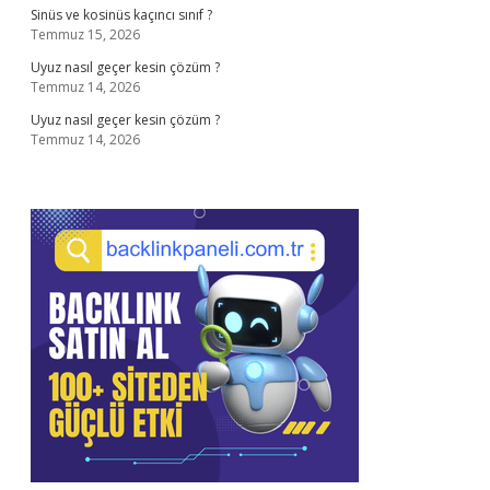
Sinüs ve kosinüs kaçıncı sınıf ?
Temmuz 15, 2026
Uyuz nasıl geçer kesin çözüm ?
Temmuz 14, 2026
Uyuz nasıl geçer kesin çözüm ?
Temmuz 14, 2026