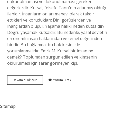
dokunulmaması ve dokunulmaması gereken
değerlerdir. Kutsal, felsefe Tanrı’nın adanmış olduğu
ilahidir. İnsanların onları manevi olarak takdir
ettikleri ve korudukları; Dini görüşlerden ve
inançlardan oluşur. Yaşama hakkı neden kutsaldır?
Doğru yaşamak kutsaldır. Bu nedenle, yasal devletin
en önemli insan haklarından ve temel değerinden
biridir. Bu bağlamda, bu hak kesinlikle
yorumlanmalıdır. Emrk M. Kutsal bir insan ne
demek? Toplumdan sürgün edilen ve kimsenin
öldürülmesi için zarar görmeyen kişi.…
En
Devamını okuyun
Yorum Bırak
Kutsal
Hakkımız
Nedir
Sitemap