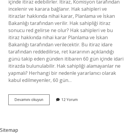
içinde itiraz edebilirler. İtiraz, Komisyon tarafından
incelenir ve karara bağlanır. Hak sahipleri ve
itirazlar hakkında nihai karar, Planlama ve İskan
Bakanlığı tarafından verilir. Hak sahipliği itiraz
sonucu red gelirse ne olur? Hak sahipleri ve bu
itiraz hakkında nihai karar Planlama ve İskan
Bakanlığı tarafından verilecektir. Bu itiraz idare
tarafından reddedilirse, ret kararının açıklandığı
günü takip eden günden itibaren 60 gün içinde idari
itirazda bulunulabilir. Hak sahipliği alamayanlar ne
yapmalı? Herhangi bir nedenle yararlanıcı olarak
kabul edilmeyenler, 60 gün…
Hak
Devamını okuyun
12 Yorum
Sahipliği
Red
Olanlar
Ne
Yapmalı
Sitemap