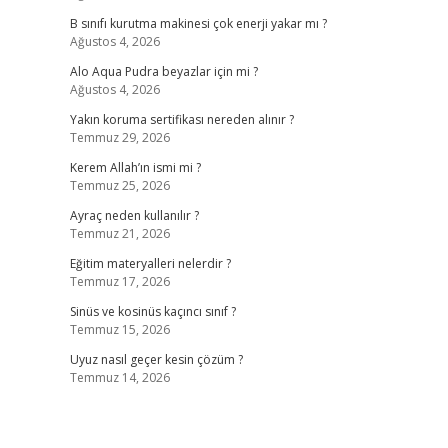
B sınıfı kurutma makinesi çok enerji yakar mı ?
Ağustos 4, 2026
Alo Aqua Pudra beyazlar için mi ?
Ağustos 4, 2026
Yakın koruma sertifikası nereden alınır ?
Temmuz 29, 2026
Kerem Allah’ın ismi mi ?
Temmuz 25, 2026
Ayraç neden kullanılır ?
Temmuz 21, 2026
Eğitim materyalleri nelerdir ?
Temmuz 17, 2026
Sinüs ve kosinüs kaçıncı sınıf ?
Temmuz 15, 2026
Uyuz nasıl geçer kesin çözüm ?
Temmuz 14, 2026