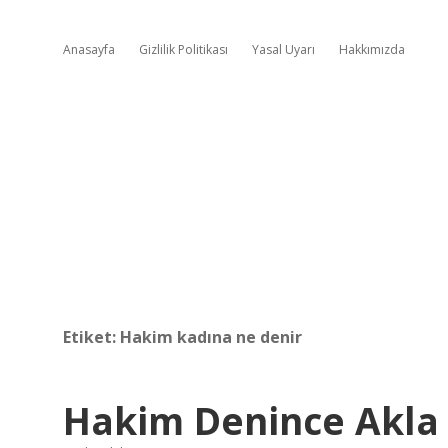
Anasayfa
Gizlilik Politikası
Yasal Uyarı
Hakkımızda
Etiket:
Hakim kadına ne denir
Hakim Denince Akla 