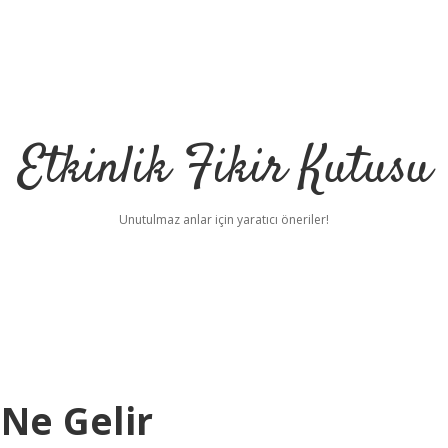
Etkinlik Fikir Kutusu
Unutulmaz anlar için yaratıcı öneriler!
Ne Gelir