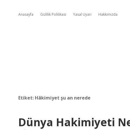
Anasayfa
Gizlilik Politikası
Yasal Uyarı
Hakkımızda
Etiket:
Hâkimiyet şu an nerede
Dünya Hakimiyeti 