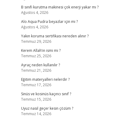
B sınıfı kurutma makinesi çok enerji yakar mı ?
Ağustos 4, 2026
Alo Aqua Pudra beyazlar için mi ?
Ağustos 4, 2026
Yakın koruma sertifikası nereden alınır ?
Temmuz 29, 2026
Kerem Allah’ın ismi mi ?
Temmuz 25, 2026
Ayraç neden kullanılır ?
Temmuz 21, 2026
Eğitim materyalleri nelerdir ?
Temmuz 17, 2026
Sinüs ve kosinüs kaçıncı sınıf ?
Temmuz 15, 2026
Uyuz nasıl geçer kesin çözüm ?
Temmuz 14, 2026