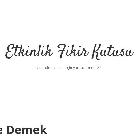
Etkinlik Fikir Kutusu
Unutulmaz anlar için yaratıcı öneriler!
Ne Demek