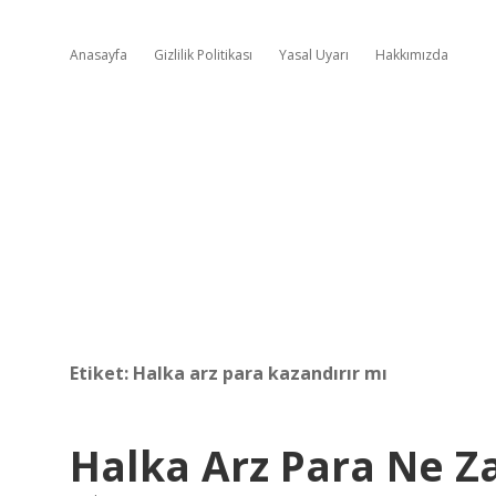
Anasayfa
Gizlilik Politikası
Yasal Uyarı
Hakkımızda
Etiket:
Halka arz para kazandırır mı
Halka Arz Para Ne 