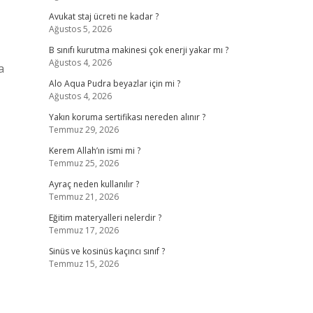
Avukat staj ücreti ne kadar ?
Ağustos 5, 2026
B sınıfı kurutma makinesi çok enerji yakar mı ?
Ağustos 4, 2026
a
Alo Aqua Pudra beyazlar için mi ?
Ağustos 4, 2026
Yakın koruma sertifikası nereden alınır ?
Temmuz 29, 2026
Kerem Allah’ın ismi mi ?
Temmuz 25, 2026
Ayraç neden kullanılır ?
Temmuz 21, 2026
Eğitim materyalleri nelerdir ?
Temmuz 17, 2026
Sinüs ve kosinüs kaçıncı sınıf ?
Temmuz 15, 2026