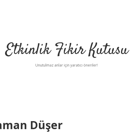
Etkinlik Fikir Kutusu
Unutulmaz anlar için yaratıcı öneriler!
Zaman Düşer