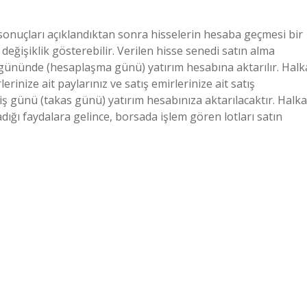
onuçları açıklandıktan sonra hisselerin hesaba geçmesi bir
değişiklik gösterebilir. Verilen hisse senedi satın alma
ş gününde (hesaplaşma günü) yatırım hesabına aktarılır. Halk
inize ait paylarınız ve satış emirlerinize ait satış
 iş günü (takas günü) yatırım hesabınıza aktarılacaktır. Halka
dığı faydalara gelince, borsada işlem gören lotları satın