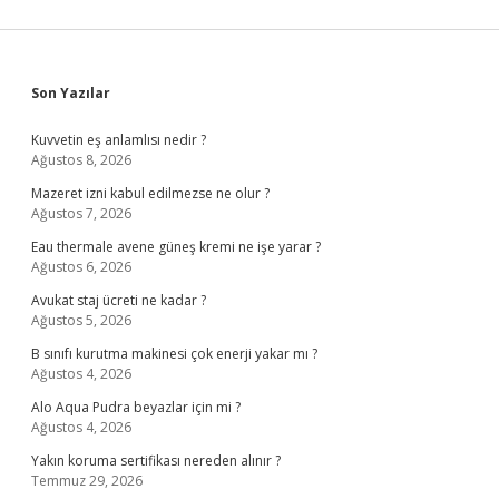
Sidebar
Son Yazılar
Kuvvetin eş anlamlısı nedir ?
Ağustos 8, 2026
Mazeret izni kabul edilmezse ne olur ?
Ağustos 7, 2026
Eau thermale avene güneş kremi ne işe yarar ?
Ağustos 6, 2026
Avukat staj ücreti ne kadar ?
Ağustos 5, 2026
B sınıfı kurutma makinesi çok enerji yakar mı ?
Ağustos 4, 2026
Alo Aqua Pudra beyazlar için mi ?
Ağustos 4, 2026
Yakın koruma sertifikası nereden alınır ?
Temmuz 29, 2026