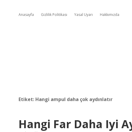
Anasayfa
Gizlilik Politikası
Yasal Uyarı
Hakkımızda
Etiket:
Hangi ampul daha çok aydınlatır
Hangi Far Daha Iyi A