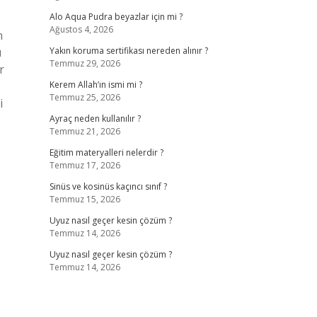
Alo Aqua Pudra beyazlar için mi ?
Ağustos 4, 2026
n
u
Yakın koruma sertifikası nereden alınır ?
Temmuz 29, 2026
r
Kerem Allah’ın ismi mi ?
Temmuz 25, 2026
i
Ayraç neden kullanılır ?
Temmuz 21, 2026
Eğitim materyalleri nelerdir ?
Temmuz 17, 2026
Sinüs ve kosinüs kaçıncı sınıf ?
Temmuz 15, 2026
Uyuz nasıl geçer kesin çözüm ?
Temmuz 14, 2026
Uyuz nasıl geçer kesin çözüm ?
Temmuz 14, 2026