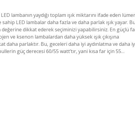
 LED lambanın yaydığı toplam ışık miktarını ifade eden lüme
e sahip LED lambalar daha fazla ve daha parlak ışık yayar. B
değerine dikkat ederek seçiminizi yapabilirsiniz. En güçlü fa
lojen ve ksenon lambalardan daha yüksek ışık çıkışına
at daha parlaktır. Bu, geceleri daha iyi aydınlatma ve daha iy
lerin güç derecesi 60/55 watt’tır, yani kısa far için 55…