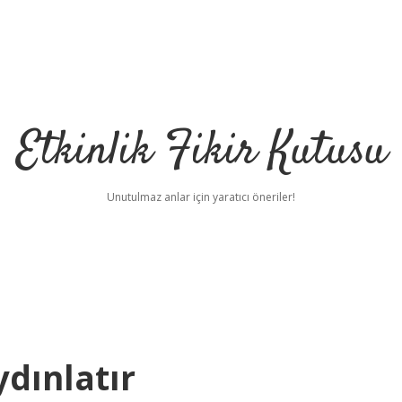
Etkinlik Fikir Kutusu
Unutulmaz anlar için yaratıcı öneriler!
ydınlatır