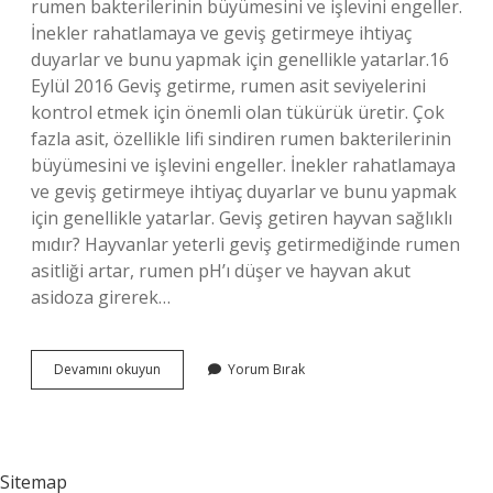
rumen bakterilerinin büyümesini ve işlevini engeller.
İnekler rahatlamaya ve geviş getirmeye ihtiyaç
duyarlar ve bunu yapmak için genellikle yatarlar.16
Eylül 2016 Geviş getirme, rumen asit seviyelerini
kontrol etmek için önemli olan tükürük üretir. Çok
fazla asit, özellikle lifi sindiren rumen bakterilerinin
büyümesini ve işlevini engeller. İnekler rahatlamaya
ve geviş getirmeye ihtiyaç duyarlar ve bunu yapmak
için genellikle yatarlar. Geviş getiren hayvan sağlıklı
mıdır? Hayvanlar yeterli geviş getirmediğinde rumen
asitliği artar, rumen pH’ı düşer ve hayvan akut
asidoza girerek…
Geviş
Devamını okuyun
Yorum Bırak
Getirmeyen
Hayvan
Hasta
Mıdır
Sitemap