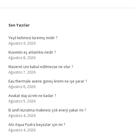
Sidebar
Son Yazılar
Yeşil kelimesi türemiş midir ?
Ağustos 9, 2026
Kuvvetin eş anlamlısı nedir ?
Ağustos 8, 2026
Mazeret izni kabul edilmezse ne olur ?
Ağustos 7, 2026
Eau thermale avene güneş kremi ne işe yarar ?
Ağustos 6, 2026
Avukat staj ücreti ne kadar ?
Ağustos 5, 2026
B sınıfı kurutma makinesi çok enerji yakar mı ?
Ağustos 4, 2026
Alo Aqua Pudra beyazlar için mi ?
Ağustos 4, 2026