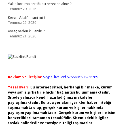
Yakın koruma sertifikası nereden alınır ?
Temmuz 29, 2026
Kerem Allah’ın ismi mi ?
Temmuz 25, 2026
Ayraç neden kullanılır ?
Temmuz 21, 2026
Reklam ve İletişim:
Skype: live:.cid.575569c608265c69
Yasal Uyarı:
Bu internet sitesi, herhangi bir marka, kurum
veya şahıs şirketi ile hiçbir bağlantısı bulunmamaktadır.
Sitede yalnızca kendi hazırladığımız makaleler
paylaşılmaktadır. Burada yer alan içerikler haber niteliği
taşımamakta olup, gerçek kurum ve kişiler hakkında
paylaşım yapılmamaktadır. Gerçek kurum ve kişiler ile isim
benzerlikleri tamamen tesadüfidir. Sitemizdeki bilgiler
taslak halindedir ve tavsiye niteliği taşımazlar.