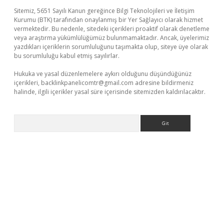
Sitemiz, 5651 Sayılı Kanun gereğince Bilgi Teknolojileri ve İletişim
Kurumu (BTK) tarafından onaylanmış bir Yer Sağlayıcı olarak hizmet
vermektedir. Bu nedenle, sitedeki içerikleri proaktif olarak denetleme
veya araştırma yükümlülüğümüz bulunmamaktadır. Ancak, üyelerimiz
yazdıkları içeriklerin sorumluluğunu taşımakta olup, siteye üye olarak
bu sorumluluğu kabul etmiş sayılırlar.
Hukuka ve yasal düzenlemelere aykırı olduğunu düşündüğünüz
içerikleri,
backlinkpanelicomtr@gmail.com
adresine bildirmeniz
halinde, ilgili içerikler yasal süre içerisinde sitemizden kaldırılacaktır.
Arama
ino