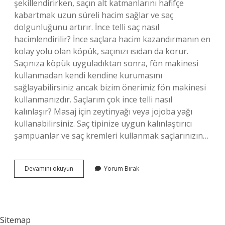
şekillendirirken, saçın alt katmanlarını hafifçe
kabartmak uzun süreli hacim sağlar ve saç
dolgunluğunu artırır. İnce telli saç nasıl
hacimlendirilir? İnce saçlara hacim kazandırmanın en
kolay yolu olan köpük, saçınızı ısıdan da korur.
Saçınıza köpük uyguladıktan sonra, fön makinesi
kullanmadan kendi kendine kurumasını
sağlayabilirsiniz ancak bizim önerimiz fön makinesi
kullanmanızdır. Saçlarım çok ince telli nasıl
kalınlaşır? Masaj için zeytinyağı veya jojoba yağı
kullanabilirsiniz. Saç tipinize uygun kalınlaştırıcı
şampuanlar ve saç kremleri kullanmak saçlarınızın…
Ince
Devamını okuyun
Yorum Bırak
Telli
Saçlara
Nasıl
Hacim
Verilir
Sitemap