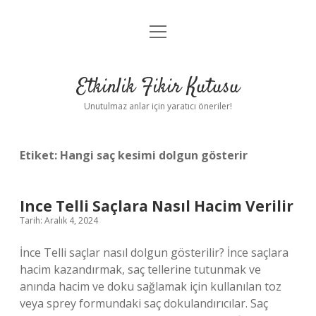
menüyü
Anasayfa
aç
Gizlilik Politikası
Etkinlik Fikir Kutusu
Yasal Uyarı
Unutulmaz anlar için yaratıcı öneriler!
Hakkımızda
Etiket:
Hangi saç kesimi dolgun gösterir
Ince Telli Saçlara Nasıl Hacim Verilir
Tarih: Aralık 4, 2024
İnce Telli saçlar nasıl dolgun gösterilir? İnce saçlara
hacim kazandırmak, saç tellerine tutunmak ve
anında hacim ve doku sağlamak için kullanılan toz
veya sprey formundaki saç dokulandırıcılar. Saç