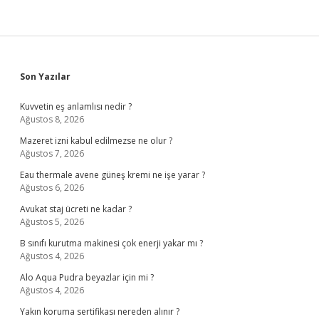
Sidebar
Son Yazılar
Kuvvetin eş anlamlısı nedir ?
Ağustos 8, 2026
Mazeret izni kabul edilmezse ne olur ?
Ağustos 7, 2026
Eau thermale avene güneş kremi ne işe yarar ?
Ağustos 6, 2026
Avukat staj ücreti ne kadar ?
Ağustos 5, 2026
B sınıfı kurutma makinesi çok enerji yakar mı ?
Ağustos 4, 2026
Alo Aqua Pudra beyazlar için mi ?
Ağustos 4, 2026
Yakın koruma sertifikası nereden alınır ?