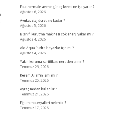
Eau thermale avene güneş kremi ne işe yarar ?
Ağustos 6, 2026
a
.
Avukat staj ücreti ne kadar ?
Ağustos 5, 2026
B sınıfı kurutma makinesi çok enerji yakar mı ?
Ağustos 4, 2026
Alo Aqua Pudra beyazlar için mi ?
Ağustos 4, 2026
Yakın koruma sertifikası nereden alınır ?
Temmuz 29, 2026
Kerem Allah’ın ismi mi ?
Temmuz 25, 2026
Ayraç neden kullanılır ?
Temmuz 21, 2026
Eğitim materyalleri nelerdir ?
Temmuz 17, 2026