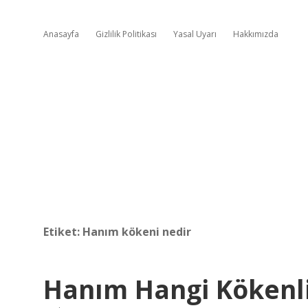
Anasayfa
Gizlilik Politikası
Yasal Uyarı
Hakkımızda
Etiket:
Hanım kökeni nedir
Hanım Hangi Kökenl