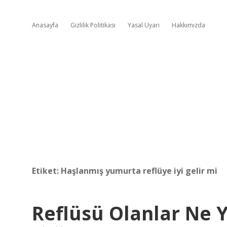
Anasayfa
Gizlilik Politikası
Yasal Uyarı
Hakkımızda
Etiket:
Haşlanmış yumurta reflüye iyi gelir mi
Reflüsü Olanlar Ne