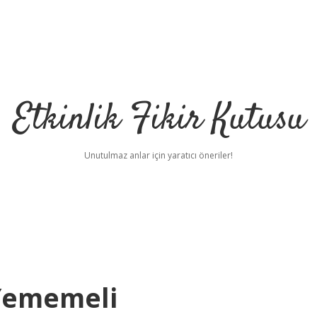
Etkinlik Fikir Kutusu
Unutulmaz anlar için yaratıcı öneriler!
 Yememeli