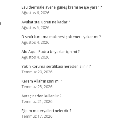
Eau thermale avene güneş kremi ne işe yarar ?
Ağustos 6, 2026
a
Avukat staj ücreti ne kadar ?
Ağustos 5, 2026
B sınıfı kurutma makinesi çok enerji yakar mı ?
Ağustos 4, 2026
r
Alo Aqua Pudra beyazlar için mi ?
Ağustos 4, 2026
Yakın koruma sertifikası nereden alınır ?
Temmuz 29, 2026
Kerem Allah’ın ismi mi ?
Temmuz 25, 2026
Ayraç neden kullanılır ?
Temmuz 21, 2026
Eğitim materyalleri nelerdir ?
Temmuz 17, 2026