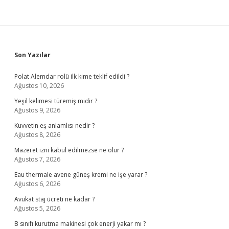
Sidebar
Son Yazılar
Polat Alemdar rolü ilk kime teklif edildi ?
Ağustos 10, 2026
Yeşil kelimesi türemiş midir ?
Ağustos 9, 2026
Kuvvetin eş anlamlısı nedir ?
Ağustos 8, 2026
Mazeret izni kabul edilmezse ne olur ?
Ağustos 7, 2026
Eau thermale avene güneş kremi ne işe yarar ?
Ağustos 6, 2026
Avukat staj ücreti ne kadar ?
Ağustos 5, 2026
B sınıfı kurutma makinesi çok enerji yakar mı ?