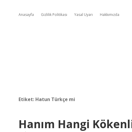
Anasayfa
Gizlilik Politikası
Yasal Uyarı
Hakkımızda
Etiket:
Hatun Türkçe mi
Hanım Hangi Kökenl