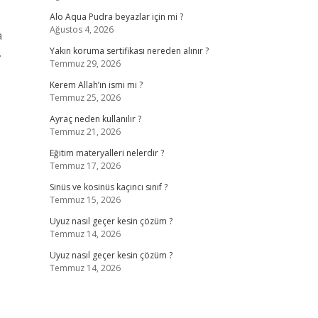
Alo Aqua Pudra beyazlar için mi ?
Ağustos 4, 2026
a
.
Yakın koruma sertifikası nereden alınır ?
Temmuz 29, 2026
Kerem Allah’ın ismi mi ?
Temmuz 25, 2026
Ayraç neden kullanılır ?
Temmuz 21, 2026
Eğitim materyalleri nelerdir ?
Temmuz 17, 2026
Sinüs ve kosinüs kaçıncı sınıf ?
Temmuz 15, 2026
Uyuz nasıl geçer kesin çözüm ?
Temmuz 14, 2026
Uyuz nasıl geçer kesin çözüm ?
Temmuz 14, 2026