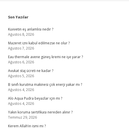
Sidebar
Son Yazılar
Kuvvetin eş anlamlısı nedir ?
Ağustos 8, 2026
Mazeret izni kabul edilmezse ne olur ?
Ağustos 7, 2026
Eau thermale avene güneş kremi ne işe yarar ?
Ağustos 6, 2026
Avukat staj ücreti ne kadar ?
Ağustos 5, 2026
B sınıfı kurutma makinesi çok enerji yakar mı ?
Ağustos 4, 2026
Alo Aqua Pudra beyazlar için mi ?
Ağustos 4, 2026
Yakın koruma sertifikası nereden alınır ?
Temmuz 29, 2026
Kerem Allah’ın ismi mi ?