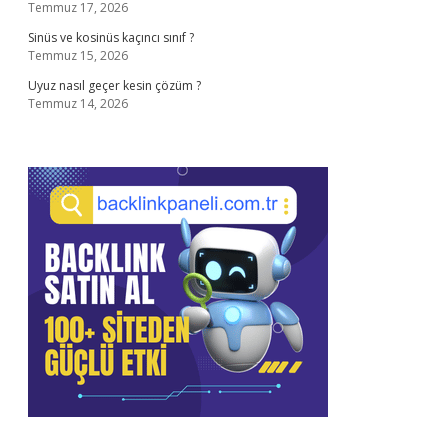
Temmuz 17, 2026
Sinüs ve kosinüs kaçıncı sınıf ?
Temmuz 15, 2026
Uyuz nasıl geçer kesin çözüm ?
Temmuz 14, 2026