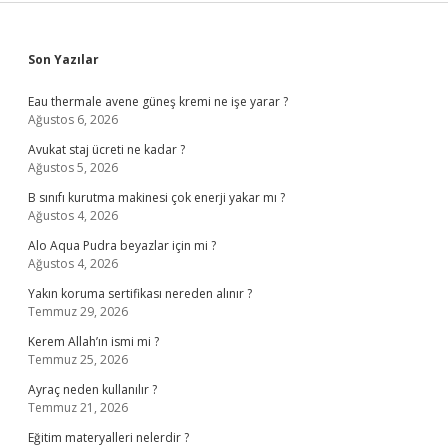
Sidebar
Son Yazılar
Eau thermale avene güneş kremi ne işe yarar ?
Ağustos 6, 2026
Avukat staj ücreti ne kadar ?
Ağustos 5, 2026
B sınıfı kurutma makinesi çok enerji yakar mı ?
Ağustos 4, 2026
Alo Aqua Pudra beyazlar için mi ?
Ağustos 4, 2026
Yakın koruma sertifikası nereden alınır ?
Temmuz 29, 2026
Kerem Allah’ın ismi mi ?
Temmuz 25, 2026
Ayraç neden kullanılır ?
Temmuz 21, 2026
Eğitim materyalleri nelerdir ?