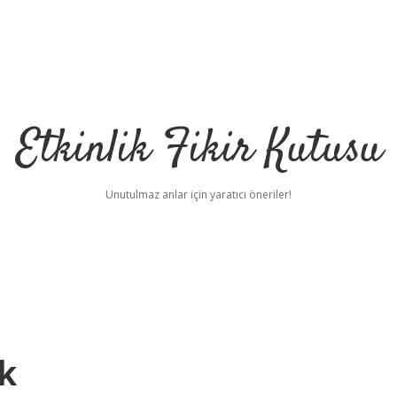
Etkinlik Fikir Kutusu
Unutulmaz anlar için yaratıcı öneriler!
k