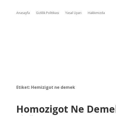
Anasayfa
Gizlilik Politikası
Yasal Uyarı
Hakkımızda
Etiket:
Hemizigot ne demek
Homozigot Ne Deme