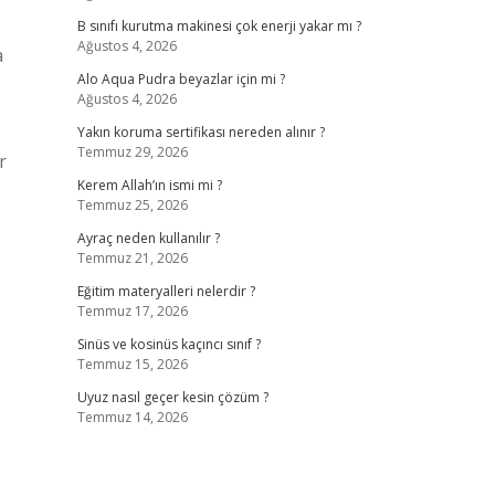
B sınıfı kurutma makinesi çok enerji yakar mı ?
Ağustos 4, 2026
a
Alo Aqua Pudra beyazlar için mi ?
Ağustos 4, 2026
Yakın koruma sertifikası nereden alınır ?
Temmuz 29, 2026
r
Kerem Allah’ın ismi mi ?
Temmuz 25, 2026
Ayraç neden kullanılır ?
Temmuz 21, 2026
Eğitim materyalleri nelerdir ?
Temmuz 17, 2026
Sinüs ve kosinüs kaçıncı sınıf ?
Temmuz 15, 2026
Uyuz nasıl geçer kesin çözüm ?
Temmuz 14, 2026