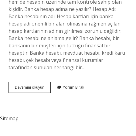
hem de hesabın üzerinde tam kontrole sahip olan
kişidir. Banka hesap adına ne yazılır? Hesap Adı:
Banka hesabının adı. Hesap kartları için banka
hesap adı önemli bir alan olmasına rağmen açılan
hesap kartlarının adının girilmesi zorunlu değildir.
Banka hesabı ne anlama gelir? Banka hesabı, bir
bankanın bir müşteri için tuttuğu finansal bir
hesaptır. Banka hesabı, mevduat hesabı, kredi kartı
hesabı, çek hesabı veya finansal kurumlar
tarafından sunulan herhangi bir…
Banka
Devamını okuyun
Yorum Bırak
Hesap
Sahibi
Ne
Demek
Sitemap