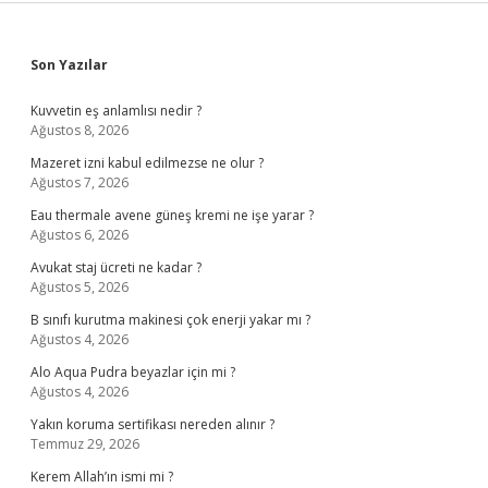
Sidebar
Son Yazılar
Kuvvetin eş anlamlısı nedir ?
Ağustos 8, 2026
Mazeret izni kabul edilmezse ne olur ?
Ağustos 7, 2026
Eau thermale avene güneş kremi ne işe yarar ?
Ağustos 6, 2026
Avukat staj ücreti ne kadar ?
Ağustos 5, 2026
B sınıfı kurutma makinesi çok enerji yakar mı ?
Ağustos 4, 2026
Alo Aqua Pudra beyazlar için mi ?
Ağustos 4, 2026
Yakın koruma sertifikası nereden alınır ?
Temmuz 29, 2026
Kerem Allah’ın ismi mi ?