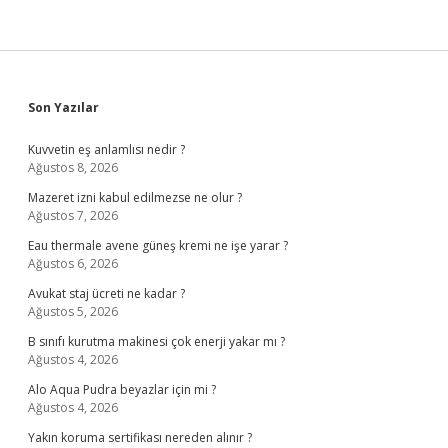
Sidebar
Son Yazılar
Kuvvetin eş anlamlısı nedir ?
Ağustos 8, 2026
Mazeret izni kabul edilmezse ne olur ?
Ağustos 7, 2026
Eau thermale avene güneş kremi ne işe yarar ?
Ağustos 6, 2026
Avukat staj ücreti ne kadar ?
Ağustos 5, 2026
B sınıfı kurutma makinesi çok enerji yakar mı ?
Ağustos 4, 2026
Alo Aqua Pudra beyazlar için mi ?
Ağustos 4, 2026
Yakın koruma sertifikası nereden alınır ?