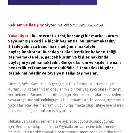
Reklam ve İletişim:
Skype: live:.cid.575569c608265c69
Yasal Uyarı:
Bu internet sitesi, herhangi bir marka, kurum
veya şahıs şirketi ile hiçbir bağlantısı bulunmamaktadır.
Sitede yalnızca kendi hazırladığımız makaleler
paylaşılmaktadır. Burada yer alan içerikler haber niteliği
taşımamakta olup, gerçek kurum ve kişiler hakkında
paylaşım yapılmamaktadır. Gerçek kurum ve kişiler ile isim
benzerlikleri tamamen tesadüfidir. Sitemizdeki bilgiler
taslak halindedir ve tavsiye niteliği taşımazlar.
Sitemiz, 5651 Sayılı Kanun gereğince Bilgi Teknolojileri ve İletişim
Kurumu (BTK) tarafından onaylanmış bir Yer Sağlayıcı olarak hizmet
vermektedir. Bu nedenle, sitedeki içerikleri proaktif olarak denetleme
veya araştırma yükümlülüğümüz bulunmamaktadır. Ancak, üyelerimiz
yazdıkları içeriklerin sorumluluğunu taşımakta olup, siteye üye olarak
bu sorumluluğu kabul etmiş sayılırlar.
Hukuka ve yasal düzenlemelere aykırı olduğunu düşündüğünüz
içerikleri,
backlinkpanelicomtr@gmail.com
adresine bildirmeniz
halinde, ilgili içerikler yasal süre içerisinde sitemizden kaldırılacaktır.