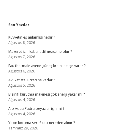
Sidebar
Son Yazılar
Kuvvetin eş anlamlısı nedir ?
Ağustos 8, 2026
Mazeret izni kabul edilmezse ne olur ?
Ağustos 7, 2026
Eau thermale avene güneş kremi ne işe yarar ?
Ağustos 6, 2026
Avukat staj ücreti ne kadar ?
Ağustos 5, 2026
B sınıfı kurutma makinesi çok enerji yakar mı ?
Ağustos 4, 2026
Alo Aqua Pudra beyazlar için mi ?
Ağustos 4, 2026
Yakın koruma sertifikası nereden alınır ?
Temmuz 29, 2026