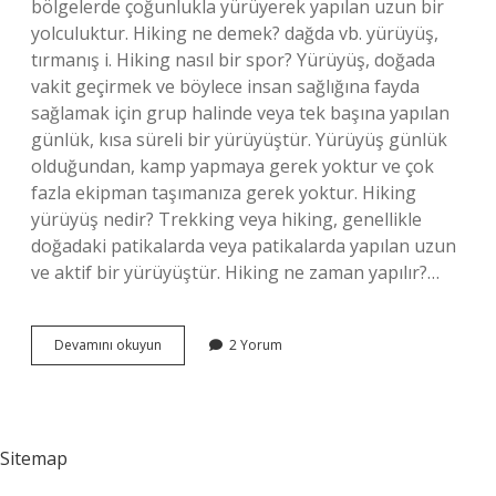
bölgelerde çoğunlukla yürüyerek yapılan uzun bir
yolculuktur. Hiking ne demek? dağda vb. yürüyüş,
tırmanış i. Hiking nasıl bir spor? Yürüyüş, doğada
vakit geçirmek ve böylece insan sağlığına fayda
sağlamak için grup halinde veya tek başına yapılan
günlük, kısa süreli bir yürüyüştür. Yürüyüş günlük
olduğundan, kamp yapmaya gerek yoktur ve çok
fazla ekipman taşımanıza gerek yoktur. Hiking
yürüyüş nedir? Trekking veya hiking, genellikle
doğadaki patikalarda veya patikalarda yapılan uzun
ve aktif bir yürüyüştür. Hiking ne zaman yapılır?…
Trekking
Devamını okuyun
2 Yorum
Ve
Hiking
Aynı
Mı
Sitemap