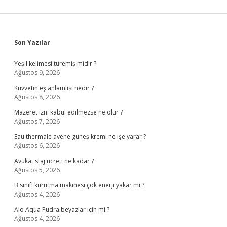
Sidebar
Son Yazılar
Yeşil kelimesi türemiş midir ?
Ağustos 9, 2026
Kuvvetin eş anlamlısı nedir ?
Ağustos 8, 2026
Mazeret izni kabul edilmezse ne olur ?
Ağustos 7, 2026
Eau thermale avene güneş kremi ne işe yarar ?
Ağustos 6, 2026
Avukat staj ücreti ne kadar ?
Ağustos 5, 2026
B sınıfı kurutma makinesi çok enerji yakar mı ?
Ağustos 4, 2026
Alo Aqua Pudra beyazlar için mi ?
Ağustos 4, 2026