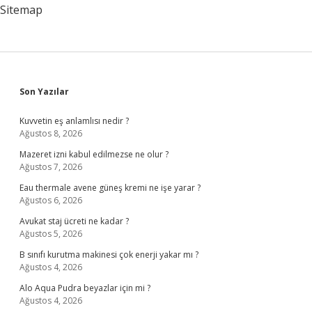
Sitemap
Sidebar
Son Yazılar
Kuvvetin eş anlamlısı nedir ?
Ağustos 8, 2026
Mazeret izni kabul edilmezse ne olur ?
Ağustos 7, 2026
Eau thermale avene güneş kremi ne işe yarar ?
Ağustos 6, 2026
Avukat staj ücreti ne kadar ?
Ağustos 5, 2026
B sınıfı kurutma makinesi çok enerji yakar mı ?
Ağustos 4, 2026
Alo Aqua Pudra beyazlar için mi ?
Ağustos 4, 2026