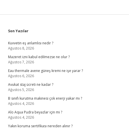
Sidebar
Son Yazılar
Kuvvetin eş anlamlısı nedir ?
Ağustos 8, 2026
Mazeret izni kabul edilmezse ne olur ?
Ağustos 7, 2026
Eau thermale avene güneş kremi ne işe yarar ?
Ağustos 6, 2026
Avukat staj ücreti ne kadar ?
Ağustos 5, 2026
B sınıfı kurutma makinesi çok enerji yakar mı ?
Ağustos 4, 2026
Alo Aqua Pudra beyazlar için mi ?
Ağustos 4, 2026
Yakın koruma sertifikası nereden alınır ?