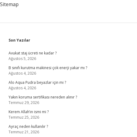
Kadar
Sitemap
Sidebar
Son Yazılar
Avukat staj ücreti ne kadar ?
Ağustos 5, 2026
B sınıfı kurutma makinesi çok enerji yakar mı ?
Ağustos 4, 2026
Alo Aqua Pudra beyazlar için mi ?
Ağustos 4, 2026
Yakın koruma sertifikası nereden alınır ?
Temmuz 29, 2026
Kerem Allah’ın ismi mi ?
Temmuz 25, 2026
Ayraç neden kullanılır ?
Temmuz 21, 2026