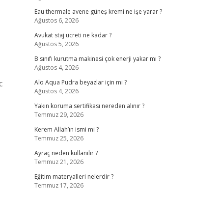
Eau thermale avene güneş kremi ne işe yarar ?
Ağustos 6, 2026
Avukat staj ücreti ne kadar ?
Ağustos 5, 2026
B sınıfı kurutma makinesi çok enerji yakar mı ?
Ağustos 4, 2026
c
Alo Aqua Pudra beyazlar için mi ?
Ağustos 4, 2026
Yakın koruma sertifikası nereden alınır ?
Temmuz 29, 2026
Kerem Allah’ın ismi mi ?
Temmuz 25, 2026
Ayraç neden kullanılır ?
Temmuz 21, 2026
Eğitim materyalleri nelerdir ?
Temmuz 17, 2026