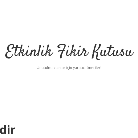
Etkinlik Fikir Kutusu
Unutulmaz anlar için yaratıcı öneriler!
dir