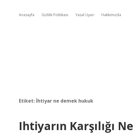
Anasayfa
Gizlilik Politikası
Yasal Uyarı
Hakkımızda
Etiket:
İhtiyar ne demek hukuk
Ihtiyarın Karşılığı Ne