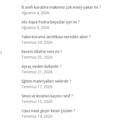
B sınıfı kurutma makinesi çok enerji yakar mı ?
Ağustos 4, 2026
Alo Aqua Pudra beyazlar için mi ?
Ağustos 4, 2026
Yakın koruma sertifikası nereden alınır ?
Temmuz 29, 2026
n
Kerem Allah’ın ismi mi ?
Temmuz 25, 2026
Ayraç neden kullanılır ?
Temmuz 21, 2026
Eğitim materyalleri nelerdir ?
Temmuz 17, 2026
Sinüs ve kosinüs kaçıncı sınıf ?
Temmuz 15, 2026
Uyuz nasıl geçer kesin çözüm ?
Temmuz 14, 2026