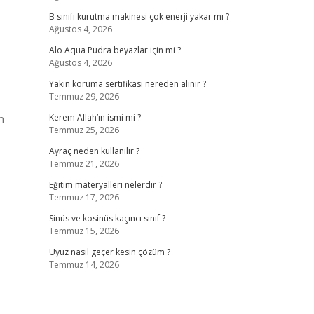
B sınıfı kurutma makinesi çok enerji yakar mı ?
Ağustos 4, 2026
Alo Aqua Pudra beyazlar için mi ?
Ağustos 4, 2026
Yakın koruma sertifikası nereden alınır ?
Temmuz 29, 2026
n
Kerem Allah’ın ismi mi ?
Temmuz 25, 2026
Ayraç neden kullanılır ?
Temmuz 21, 2026
Eğitim materyalleri nelerdir ?
Temmuz 17, 2026
Sinüs ve kosinüs kaçıncı sınıf ?
Temmuz 15, 2026
Uyuz nasıl geçer kesin çözüm ?
Temmuz 14, 2026