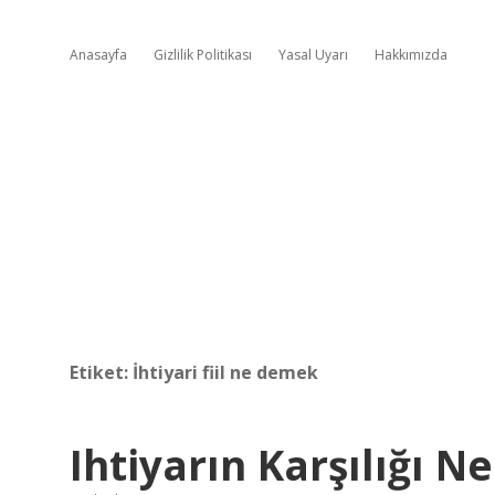
Anasayfa
Gizlilik Politikası
Yasal Uyarı
Hakkımızda
Etiket:
İhtiyari fiil ne demek
Ihtiyarın Karşılığı Ne