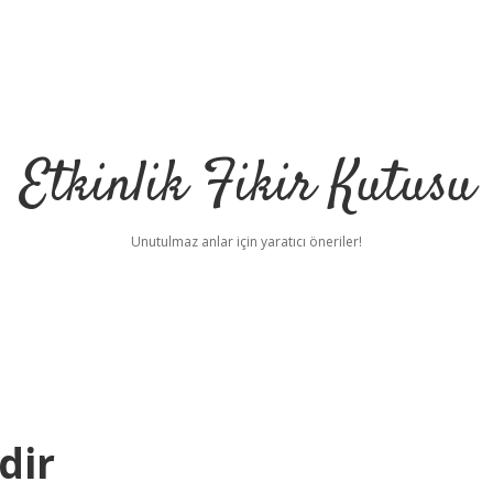
Etkinlik Fikir Kutusu
Unutulmaz anlar için yaratıcı öneriler!
dir