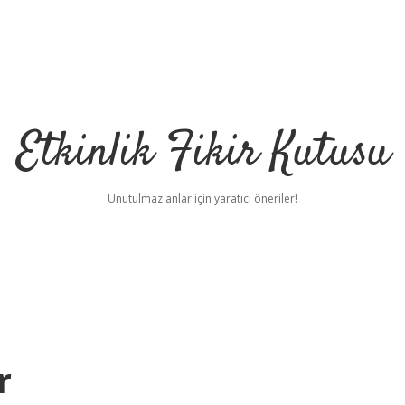
Etkinlik Fikir Kutusu
Unutulmaz anlar için yaratıcı öneriler!
r