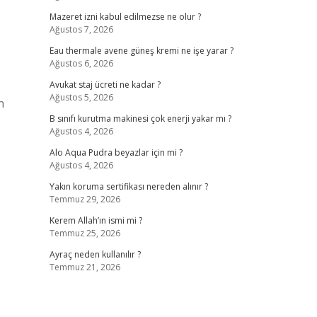
Mazeret izni kabul edilmezse ne olur ?
Ağustos 7, 2026
Eau thermale avene güneş kremi ne işe yarar ?
Ağustos 6, 2026
Avukat staj ücreti ne kadar ?
Ağustos 5, 2026
n
B sınıfı kurutma makinesi çok enerji yakar mı ?
Ağustos 4, 2026
Alo Aqua Pudra beyazlar için mi ?
Ağustos 4, 2026
Yakın koruma sertifikası nereden alınır ?
Temmuz 29, 2026
Kerem Allah’ın ismi mi ?
Temmuz 25, 2026
Ayraç neden kullanılır ?
Temmuz 21, 2026