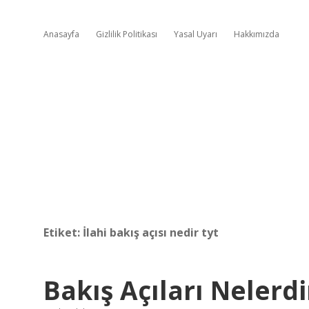
Anasayfa
Gizlilik Politikası
Yasal Uyarı
Hakkımızda
Etiket:
İlahi bakış açısı nedir tyt
Bakış Açıları Nelerdi