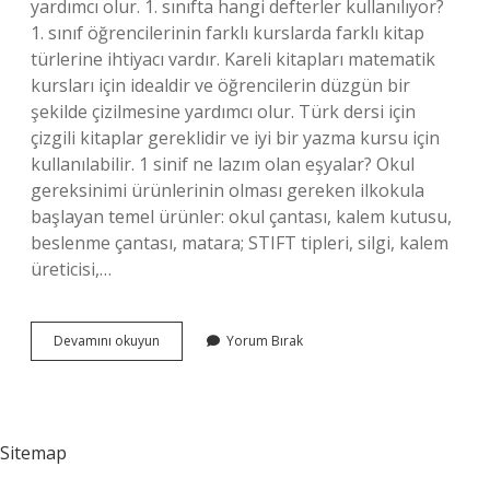
yardımcı olur. 1. sınıfta hangi defterler kullanılıyor?
1. sınıf öğrencilerinin farklı kurslarda farklı kitap
türlerine ihtiyacı vardır. Kareli kitapları matematik
kursları için idealdir ve öğrencilerin düzgün bir
şekilde çizilmesine yardımcı olur. Türk dersi için
çizgili kitaplar gereklidir ve iyi bir yazma kursu için
kullanılabilir. 1 sinif ne lazım olan eşyalar? Okul
gereksinimi ürünlerinin olması gereken ilkokula
başlayan temel ürünler: okul çantası, kalem kutusu,
beslenme çantası, matara; STIFT tipleri, silgi, kalem
üreticisi,…
1
Devamını okuyun
Yorum Bırak
Sınıfta
Hangi
Kalem
Kullanılır
Sitemap