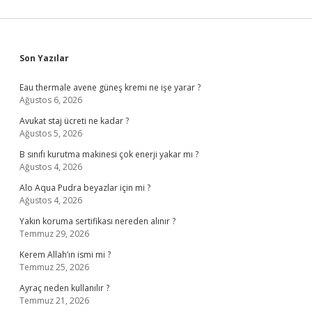
Sidebar
Son Yazılar
Eau thermale avene güneş kremi ne işe yarar ?
Ağustos 6, 2026
Avukat staj ücreti ne kadar ?
Ağustos 5, 2026
B sınıfı kurutma makinesi çok enerji yakar mı ?
Ağustos 4, 2026
Alo Aqua Pudra beyazlar için mi ?
Ağustos 4, 2026
Yakın koruma sertifikası nereden alınır ?
Temmuz 29, 2026
Kerem Allah’ın ismi mi ?
Temmuz 25, 2026
Ayraç neden kullanılır ?
Temmuz 21, 2026