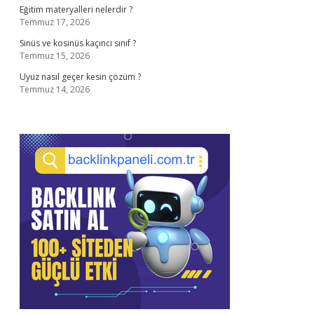
Eğitim materyalleri nelerdir ?
Temmuz 17, 2026
Sinüs ve kosinüs kaçıncı sınıf ?
Temmuz 15, 2026
Uyuz nasıl geçer kesin çözüm ?
Temmuz 14, 2026