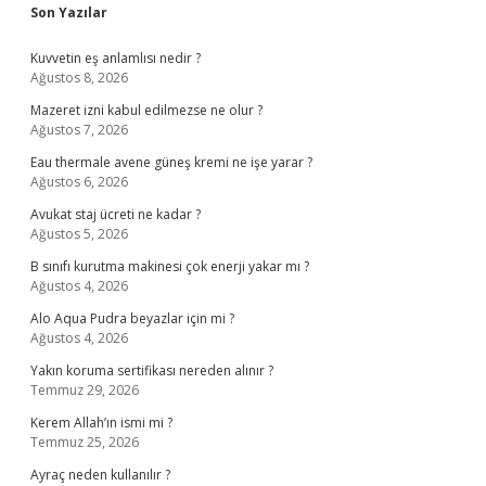
Sidebar
Son Yazılar
Kuvvetin eş anlamlısı nedir ?
Ağustos 8, 2026
Mazeret izni kabul edilmezse ne olur ?
Ağustos 7, 2026
Eau thermale avene güneş kremi ne işe yarar ?
Ağustos 6, 2026
Avukat staj ücreti ne kadar ?
Ağustos 5, 2026
B sınıfı kurutma makinesi çok enerji yakar mı ?
Ağustos 4, 2026
Alo Aqua Pudra beyazlar için mi ?
Ağustos 4, 2026
Yakın koruma sertifikası nereden alınır ?
Temmuz 29, 2026
Kerem Allah’ın ismi mi ?
Temmuz 25, 2026
Ayraç neden kullanılır ?