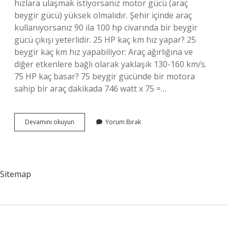
hızlara ulaşmak istiyorsanız motor gücü (araç
beygir gücü) yüksek olmalıdır. Şehir içinde araç
kullanıyorsanız 90 ila 100 hp civarında bir beygir
gücü çıkışı yeterlidir. 25 HP kaç km hız yapar? 25
beygir kaç km hız yapabiliyor: Araç ağırlığına ve
diğer etkenlere bağlı olarak yaklaşık 130-160 km/s.
75 HP kaç basar? 75 beygir gücünde bir motora
sahip bir araç dakikada 746 watt x 75 =…
Bir
Devamını okuyun
Yorum Bırak
Insan
Gücü
Kaç
Hp
Sitemap