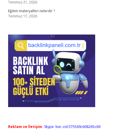
Temmuz 21, 2026
Eğitim materyalleri nelerdir ?
Temmuz 17, 2026
Reklam ve İletişim:
Skype: live:.cid.575569c608265c69