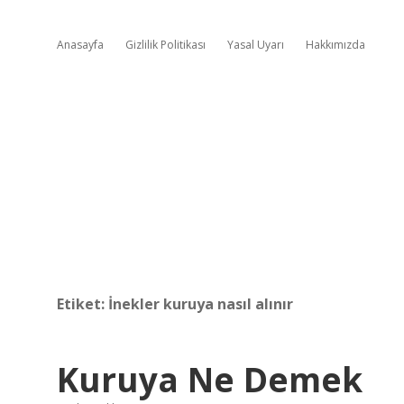
Anasayfa
Gizlilik Politikası
Yasal Uyarı
Hakkımızda
Etiket:
İnekler kuruya nasıl alınır
Kuruya Ne Demek