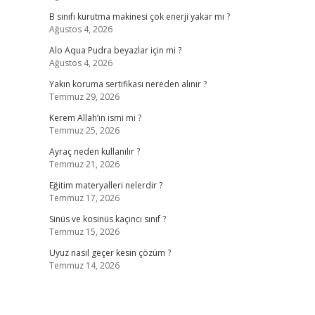
B sınıfı kurutma makinesi çok enerji yakar mı ?
Ağustos 4, 2026
Alo Aqua Pudra beyazlar için mi ?
Ağustos 4, 2026
Yakın koruma sertifikası nereden alınır ?
Temmuz 29, 2026
Kerem Allah’ın ismi mi ?
Temmuz 25, 2026
Ayraç neden kullanılır ?
Temmuz 21, 2026
Eğitim materyalleri nelerdir ?
Temmuz 17, 2026
Sinüs ve kosinüs kaçıncı sınıf ?
Temmuz 15, 2026
Uyuz nasıl geçer kesin çözüm ?
Temmuz 14, 2026