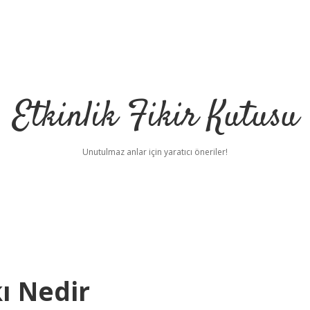
Etkinlik Fikir Kutusu
Unutulmaz anlar için yaratıcı öneriler!
ı Nedir