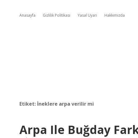
Anasayfa
Gizlilik Politikası
Yasal Uyarı
Hakkımızda
Etiket:
İneklere arpa verilir mi
Arpa Ile Buğday Fark