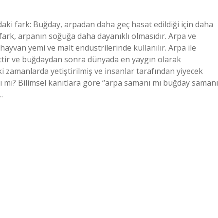
aki fark: Buğday, arpadan daha geç hasat edildiği için daha
 fark, arpanın soğuğa daha dayanıklı olmasıdır. Arpa ve
hayvan yemi ve malt endüstrilerinde kullanılır. Arpa ile
ittir ve buğdaydan sonra dünyada en yaygın olarak
ski zamanlarda yetiştirilmiş ve insanlar tarafından yiyecek
ı mı? Bilimsel kanıtlara göre “arpa samanı mı buğday samanı
…