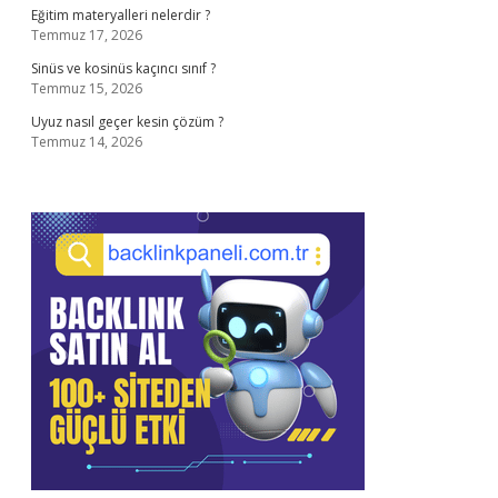
Eğitim materyalleri nelerdir ?
Temmuz 17, 2026
Sinüs ve kosinüs kaçıncı sınıf ?
Temmuz 15, 2026
Uyuz nasıl geçer kesin çözüm ?
Temmuz 14, 2026