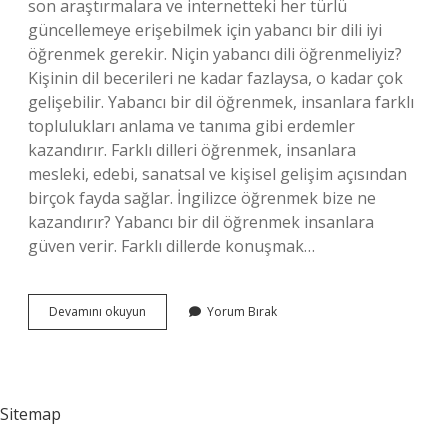
son araştırmalara ve internetteki her türlü
güncellemeye erişebilmek için yabancı bir dili iyi
öğrenmek gerekir. Niçin yabancı dili öğrenmeliyiz?
Kişinin dil becerileri ne kadar fazlaysa, o kadar çok
gelişebilir. Yabancı bir dil öğrenmek, insanlara farklı
toplulukları anlama ve tanıma gibi erdemler
kazandırır. Farklı dilleri öğrenmek, insanlara
mesleki, edebi, sanatsal ve kişisel gelişim açısından
birçok fayda sağlar. İngilizce öğrenmek bize ne
kazandırır? Yabancı bir dil öğrenmek insanlara
güven verir. Farklı dillerde konuşmak…
İNgilizce
Devamını okuyun
Yorum Bırak
Dilini
Neden
Öğrenmeliyiz
Sitemap