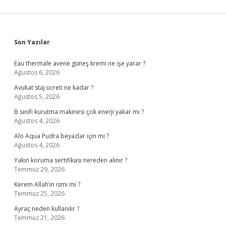
Sidebar
Son Yazılar
Eau thermale avene güneş kremi ne işe yarar ?
Ağustos 6, 2026
Avukat staj ücreti ne kadar ?
Ağustos 5, 2026
B sınıfı kurutma makinesi çok enerji yakar mı ?
Ağustos 4, 2026
Alo Aqua Pudra beyazlar için mi ?
Ağustos 4, 2026
Yakın koruma sertifikası nereden alınır ?
Temmuz 29, 2026
Kerem Allah’ın ismi mi ?
Temmuz 25, 2026
Ayraç neden kullanılır ?
Temmuz 21, 2026