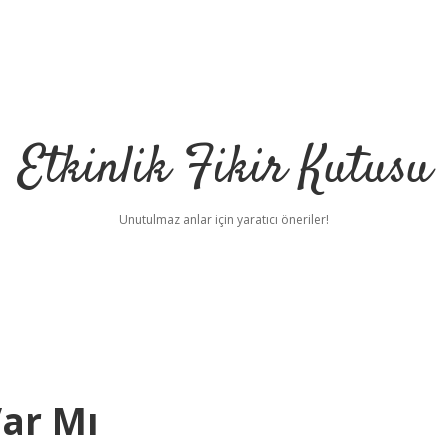
Etkinlik Fikir Kutusu
Unutulmaz anlar için yaratıcı öneriler!
Var Mı