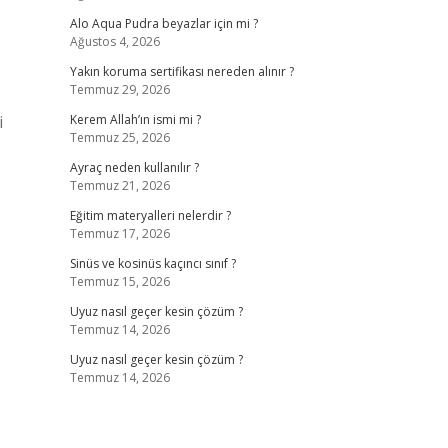
Alo Aqua Pudra beyazlar için mi ?
Ağustos 4, 2026
Yakın koruma sertifikası nereden alınır ?
Temmuz 29, 2026
i
Kerem Allah’ın ismi mi ?
Temmuz 25, 2026
Ayraç neden kullanılır ?
Temmuz 21, 2026
Eğitim materyalleri nelerdir ?
Temmuz 17, 2026
Sinüs ve kosinüs kaçıncı sınıf ?
Temmuz 15, 2026
Uyuz nasıl geçer kesin çözüm ?
Temmuz 14, 2026
Uyuz nasıl geçer kesin çözüm ?
Temmuz 14, 2026