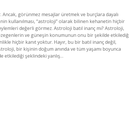
r. Ancak, görünmez mesajlar üretmek ve burçlara dayalı
n kullanılması, “astroloji” olarak bilinen kehanetin hiçbir
ylemleri değerli görmez. Astroloji batıl inanç mı? Astroloji,
zegenlerin ve güneşin konumunun onu bir şekilde etkilediğ
ikle hiçbir kanıt yoktur. Hayır, bu bir batıl inanç değil,
Astroloji, bir kişinin doğum anında ve tüm yaşamı boyunca
etkilediği şeklindeki yanlış…