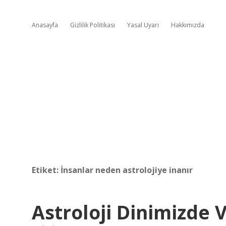
Anasayfa
Gizlilik Politikası
Yasal Uyarı
Hakkımızda
Etiket:
İnsanlar neden astrolojiye inanır
Astroloji Dinimizde 