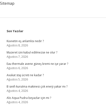
Kadar
Sitemap
Sidebar
Son Yazılar
Kuvvetin eş anlamlısı nedir ?
Ağustos 8, 2026
Mazeret izni kabul edilmezse ne olur ?
Ağustos 7, 2026
Eau thermale avene güneş kremi ne işe yarar ?
Ağustos 6, 2026
Avukat staj ücreti ne kadar ?
Ağustos 5, 2026
B sınıfı kurutma makinesi çok enerji yakar mı ?
Ağustos 4, 2026
Alo Aqua Pudra beyazlar için mi ?
Ağustos 4, 2026