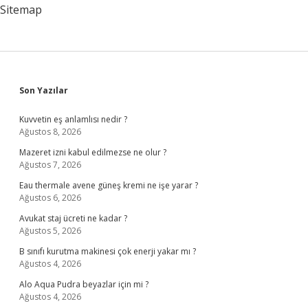
Kadar
Sitemap
Sidebar
Son Yazılar
Kuvvetin eş anlamlısı nedir ?
Ağustos 8, 2026
Mazeret izni kabul edilmezse ne olur ?
Ağustos 7, 2026
Eau thermale avene güneş kremi ne işe yarar ?
Ağustos 6, 2026
Avukat staj ücreti ne kadar ?
Ağustos 5, 2026
B sınıfı kurutma makinesi çok enerji yakar mı ?
Ağustos 4, 2026
Alo Aqua Pudra beyazlar için mi ?
Ağustos 4, 2026