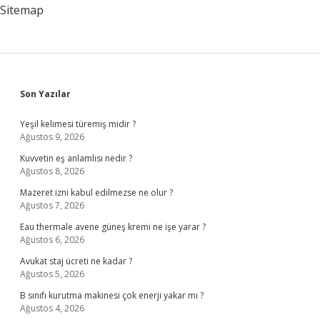
Kadar
Sitemap
Sidebar
Son Yazılar
Yeşil kelimesi türemiş midir ?
Ağustos 9, 2026
Kuvvetin eş anlamlısı nedir ?
Ağustos 8, 2026
Mazeret izni kabul edilmezse ne olur ?
Ağustos 7, 2026
Eau thermale avene güneş kremi ne işe yarar ?
Ağustos 6, 2026
Avukat staj ücreti ne kadar ?
Ağustos 5, 2026
B sınıfı kurutma makinesi çok enerji yakar mı ?
Ağustos 4, 2026